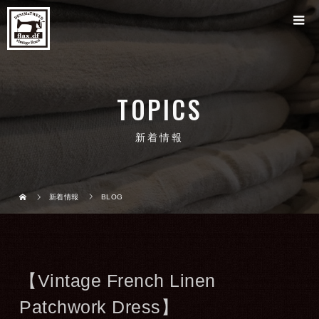
TOPICS
新着情報
新着情報
BLOG
【Vintage French Linen
Patchwork Dress】