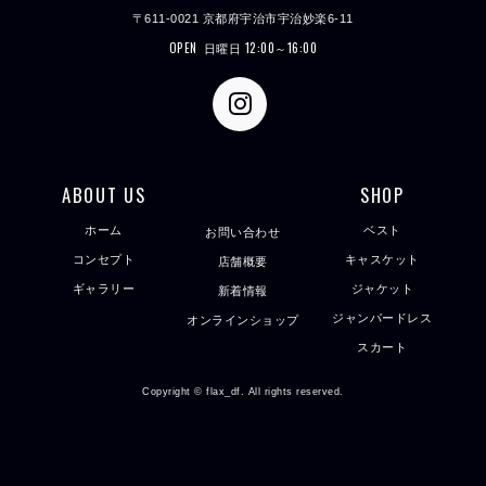
〒611-0021 京都府宇治市宇治妙楽6-11
OPEN
日曜日 12:00～16:00
ABOUT US
SHOP
ホーム
ベスト
お問い合わせ
コンセプト
キャスケット
店舗概要
ギャラリー
ジャケット
新着情報
ジャンパードレス
オンラインショップ
スカート
Copyright © flax_df. All rights reserved.