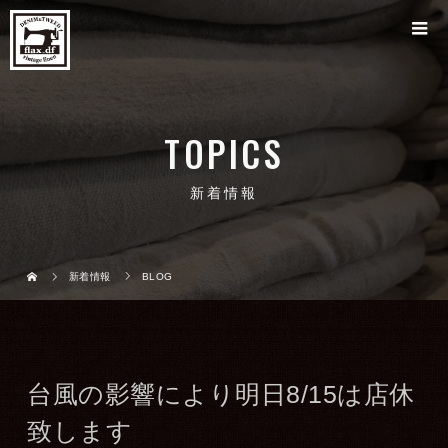
TOPICS
新着情報
新着情報
BLOG
台風の影響により明日8/15は店休
致します