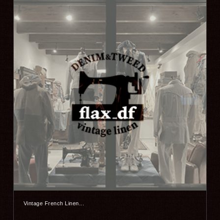
Vintage French Linen...