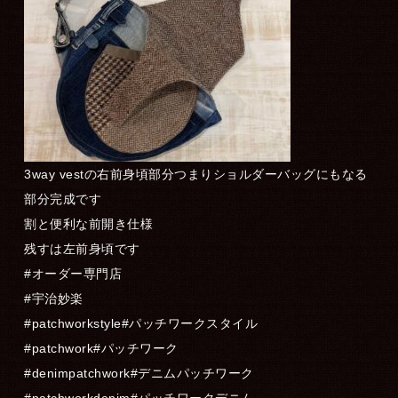
3way vestの右前身頃部分つまりショルダーバッグにもなる
部分完成です
割と便利な前開き仕様
残すは左前身頃です
#オーダー専門店
#宇治妙楽
#patchworkstyle#パッチワークスタイル
#patchwork#パッチワーク
#denimpatchwork#デニムパッチワーク
#patchworkdenim#パッチワークデニム