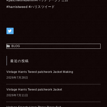
#harristweed #ハリスツイード
BLOG
最近の投稿
Vintage Harris Tweed patchwork Jacket Making
2026年7月28日
Vintage Harris Tweed patchwork Jacket
2026年7月11日