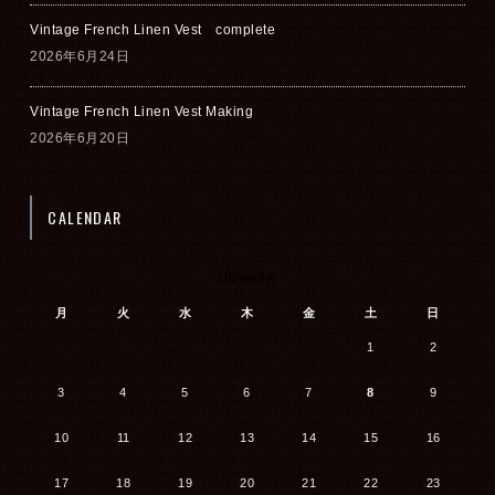
Vintage French Linen Vest complete
2026年6月24日
Vintage French Linen Vest Making
2026年6月20日
CALENDAR
2026年8月
月
火
水
木
金
土
日
1
2
3
4
5
6
7
8
9
10
11
12
13
14
15
16
17
18
19
20
21
22
23