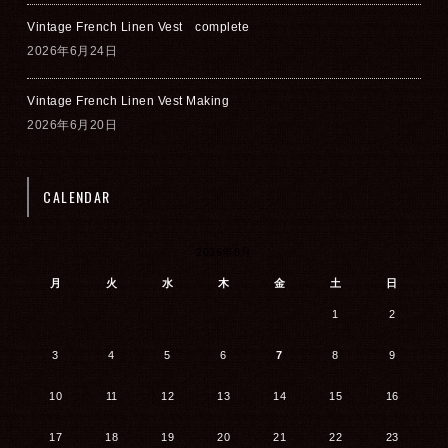
Vintage French Linen Vest complete
2026年6月24日
Vintage French Linen Vest Making
2026年6月20日
CALENDAR
2026年8月
月
火
水
木
金
土
日
1
2
3
4
5
6
7
8
9
10
11
12
13
14
15
16
17
18
19
20
21
22
23