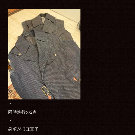
・
同時進行の2点
・
身頃がほぼ完了