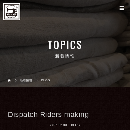
TOPICS
新着情報
新着情報
BLOG
Dispatch Riders making
2025.02.08
BLOG