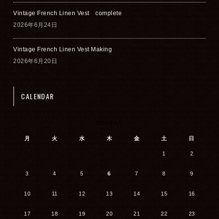
Vintage French Linen Vest complete
2026年6月24日
Vintage French Linen Vest Making
2026年6月20日
CALENDAR
2026年8月
月
火
水
木
金
土
日
1
2
3
4
5
6
7
8
9
10
11
12
13
14
15
16
17
18
19
20
21
22
23