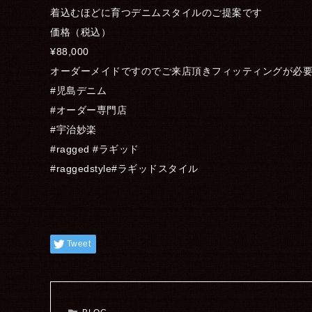
着込むほどに育つデニムスタイルのご提案です
価格（税込）
¥88,000
オーダーメイドですのでご来店頂きフィッティングが必
#児島デニム
#オーダー専門店
#宇治妙楽
#ragged #ラギッド
#raggedstyle#ラギッドスタイル
Tweet