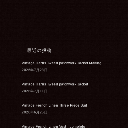
最近の投稿
Vintage Harris Tweed patchwork Jacket Making
2026年7月28日
Vintage Harris Tweed patchwork Jacket
2026年7月11日
Vintage French Linen Three Piece Suit
2026年6月25日
Vintage French Linen Vest complete