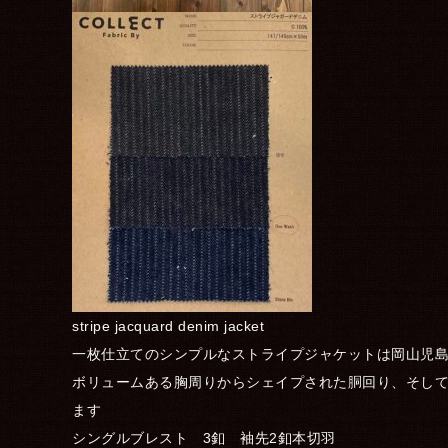
stripe jacquard denim jacket
一枚仕立てのシンプルなストライプジャケットは岡山児島J
ボリュームある胸周りからシェイプされた胴回り、そし
ます
シングルブレスト 3釦 袖先2釦本切羽