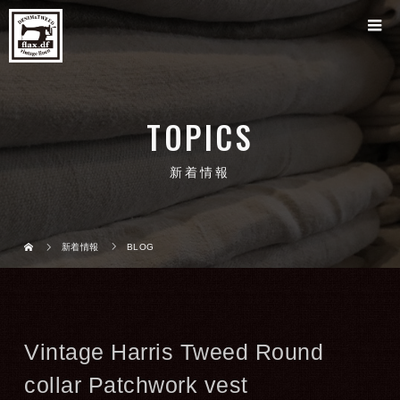
TOPICS
新着情報
新着情報
BLOG
Vintage Harris Tweed Round
collar Patchwork vest