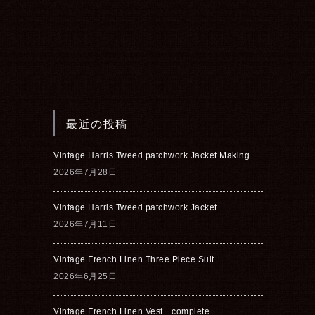
最近の投稿
Vintage Harris Tweed patchwork Jacket Making
2026年7月28日
Vintage Harris Tweed patchwork Jacket
2026年7月11日
Vintage French Linen Three Piece Suit
2026年6月25日
Vintage French Linen Vest complete