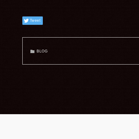
Tweet
BLOG