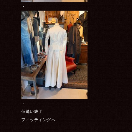
・
・
仮縫い終了
フィッティングへ