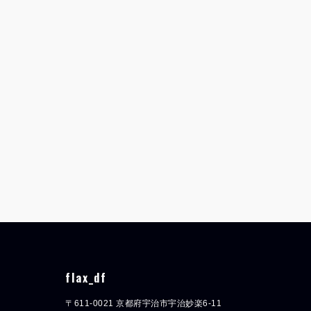
flax_df
〒611-0021 京都府宇治市宇治妙楽6-11