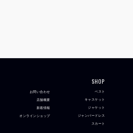
SHOP
ベスト
お問い合わせ
キャスケット
店舗概要
ジャケット
新着情報
ジャンパードレス
オンラインショップ
スカート