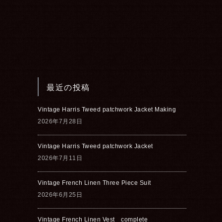
最近の投稿
Vintage Harris Tweed patchwork Jacket Making
2026年7月28日
Vintage Harris Tweed patchwork Jacket
2026年7月11日
Vintage French Linen Three Piece Suit
2026年6月25日
Vintage French Linen Vest complete