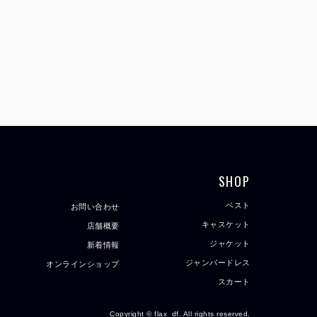
SHOP
ベスト
お問い合わせ
キャスケット
店舗概要
ジャケット
新着情報
ジャンパードレス
オンラインショップ
スカート
Copyright © flax_df. All rights reserved.